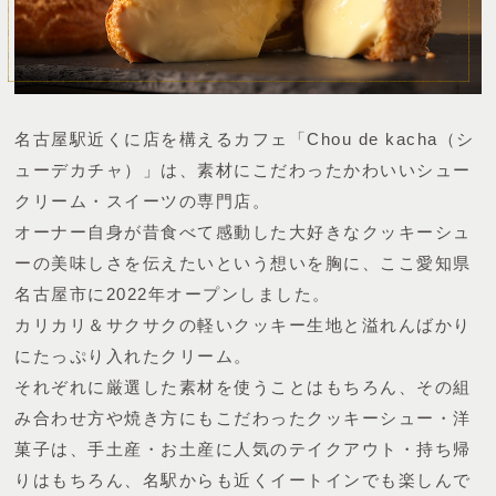
名古屋駅近くに店を構えるカフェ「Chou de kacha（シ
ューデカチャ）」は、
素材にこだわったかわいいシュー
クリーム・スイーツの専門店。
オーナー自身が昔食べて感動した大好きなクッキーシュ
ーの美味しさを伝えたいという想いを胸に、
ここ愛知県
名古屋市に2022年オープンしました。
カリカリ＆サクサクの軽いクッキー生地と溢れんばかり
にたっぷり入れたクリーム。
それぞれに厳選した素材を使うことはもちろん、
その組
み合わせ方や焼き方にもこだわったクッキーシュー・洋
菓子は、
手土産・お土産に人気のテイクアウト・持ち帰
りはもちろん、
名駅からも近くイートインでも楽しんで