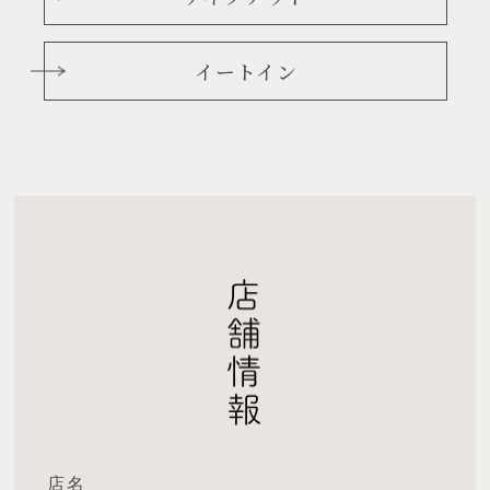
イートイン
店名