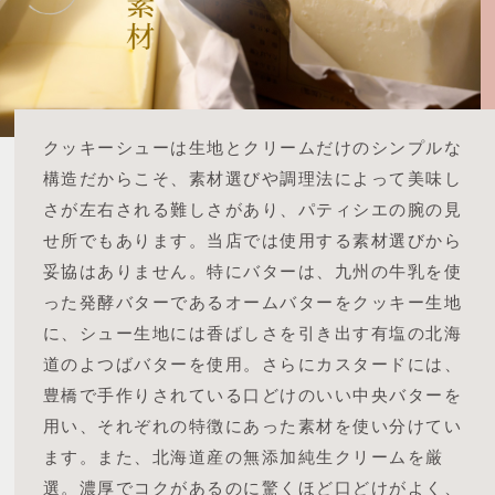
クッキーシューは生地とクリームだけのシンプルな
構造だからこそ、素材選びや調理法によって美味し
さが左右される難しさがあり、パティシエの腕の見
せ所でもあります。
当店では使用する素材選びから
妥協はありません。特にバターは、九州の牛乳を使
った発酵バターであるオームバターをクッキー生地
に、シュー生地には香ばしさを引き出す有塩の北海
道のよつばバターを使用。
さらにカスタードには、
豊橋で手作りされている口どけのいい中央バターを
用い、それぞれの特徴にあった素材を使い分けてい
ます。
また、北海道産の無添加純生クリームを厳
選。濃厚でコクがあるのに驚くほど口どけがよく、